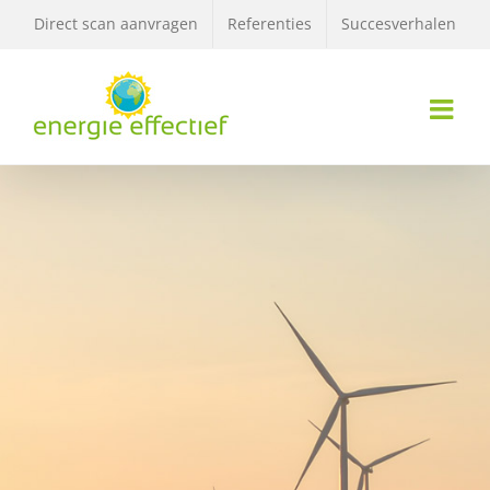
Ga
Direct scan aanvragen
Referenties
Succesverhalen
naar
inhoud