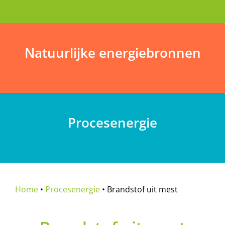
Natuurlijke energiebronnen
Procesenergie
Home
•
Procesenergie
•
Brandstof uit mest