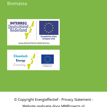
Biomassa
© Copyright Energieffectief -
Privacy Statement
-
Website realisatie door MMProjects.nl